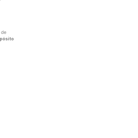
o de
pósito