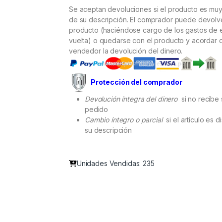
Se aceptan devoluciones si el producto es muy 
de su descripción. El comprador puede devolve
producto (haciéndose cargo de los gastos de 
vuelta) o quedarse con el producto y acordar 
vendedor la devolución del dinero.
Protección del comprador
Devolución íntegra del dinero
si no recibe 
pedido
Cambio íntegro o parcial
si el artículo es d
su descripción
Unidades Vendidas: 235