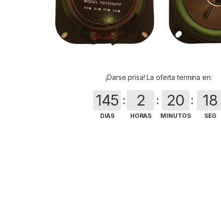
¡Darse prisa! La oferta termina en:
145
2
20
17
DIAS
HORAS
MINUTOS
SEG