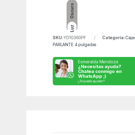
Oscuro
Luz
SKU:
YD10360PF
Categoría:
Caja
PARLANTE 4 pulgadas
Esmeralda Mendoza
¿Necesitas ayuda?
Chatea conmigo en
WhatsApp ;)
¿Te puedo ayudar?