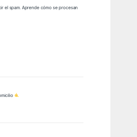
cir el spam.
Aprende cómo se procesan
omicilio