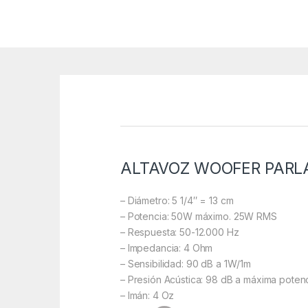
ALTAVOZ
WOOFER PARLA
– Diámetro: 5 1/4″ = 13 cm
– Potencia: 50W máximo. 25W RMS
– Respuesta: 50-12.000 Hz
– Impedancia: 4 Ohm
– Sensibilidad: 90 dB a 1W/1m
– Presión Acústica: 98 dB a máxima potenc
– Imán: 4 Oz