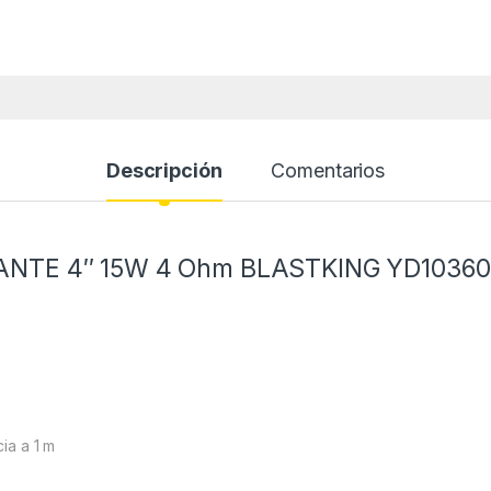
Descripción
Comentarios
NTE 4″ 15W 4 Ohm BLASTKING YD10360
ia a 1 m