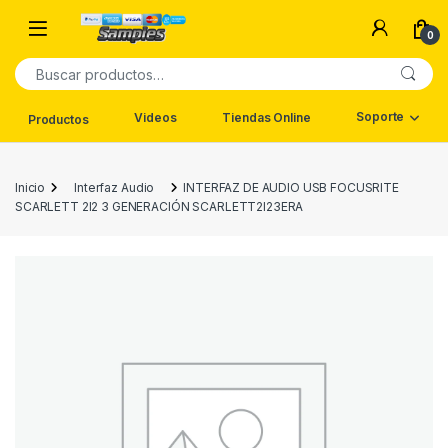
Saltar a navegación
saltar al contenido
0
Buscar por:
Soporte
Videos
Tiendas Online
Productos
Inicio
Interfaz Audio
INTERFAZ DE AUDIO USB FOCUSRITE
SCARLETT 2I2 3 GENERACIÓN SCARLETT2I23ERA