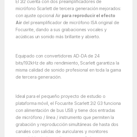
El 2i2 cuenta con dos preamplificadores de
micrófono Scarlett de tercera generación mejorados:
con ajuste opcional Air
para reproducir el efecto
Air
del preamplificador de micrófono ISA original de
Focusrite, dando a sus grabaciones vocales y
acústicas un sonido más brillante y abierto.
Equipado con convertidores AD-DA de 24
bits/192kHz de alto rendimiento, Scarlett garantiza la
misma calidad de sonido profesional en toda la gama
de tercera generación.
Ideal para el pequeño proyecto de estudio o
plataforma móvil, el Focusrite Scarlett 2i2 G3 funciona
con alimentación de bus USB y tiene dos entradas
de micrófono / línea / instrumento que permiten la
grabación y reproducción simultáneas de hasta dos
canales con salidas de auriculares y monitores