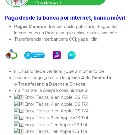
¿Te puedo ayudar?
clientes
Paga desde tu banca por internet, banca móvil
Pague Menos e
l
5%
del costo publicado, Pagos Sin
Intereses es un Programa que aplica exclusivamente
Transferencia Interbancaria CCI, yape, plin.
El Usuario debe verificar ¿Qué al momento de
hacer el pago ¿esté en la opción
4
de Depósito
o Transferencia Bancaria Directa.
Y al finalizar la compra comunicarse al