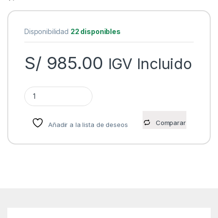
Disponibilidad
22 disponibles
S/
985.00
IGV Incluido
INTERFAZ DE AUDIO USB FOCUSRITE SCARLETT 2I2 3 GENE
Comparar
Añadir a la lista de deseos