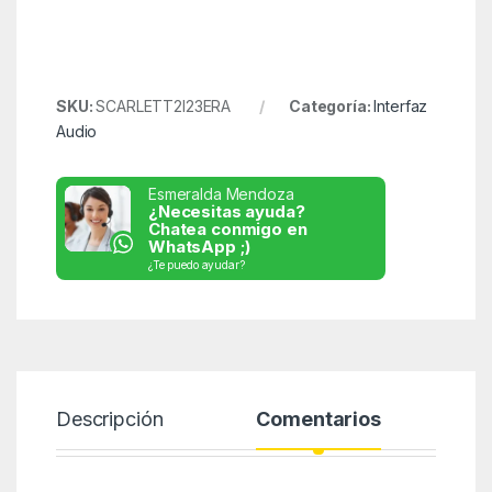
SKU:
SCARLETT2I23ERA
Categoría:
Interfaz
Audio
Esmeralda Mendoza
¿Necesitas ayuda?
Chatea conmigo en
WhatsApp ;)
¿Te puedo ayudar?
Descripción
Comentarios