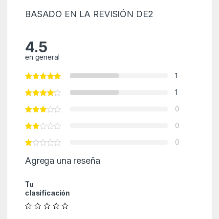
BASADO EN LA REVISIÓN DE2
4.5
en general
1
1
0
0
0
Agrega una reseña
Tu
clasificación