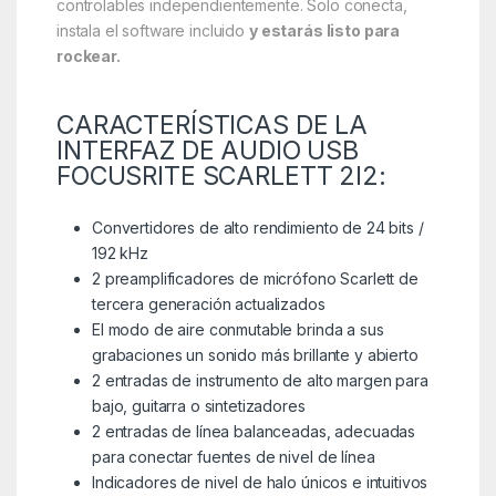
controlables independientemente. Solo conecta,
instala el software incluido
y estarás listo para
rockear.
CARACTERÍSTICAS DE LA
INTERFAZ DE AUDIO USB
FOCUSRITE SCARLETT 2I2:
Convertidores de alto rendimiento de 24 bits /
192 kHz
2 preamplificadores de micrófono Scarlett de
tercera generación actualizados
El modo de aire conmutable brinda a sus
grabaciones un sonido más brillante y abierto
2 entradas de instrumento de alto margen para
bajo, guitarra o sintetizadores
2 entradas de línea balanceadas, adecuadas
para conectar fuentes de nivel de línea
Indicadores de nivel de halo únicos e intuitivos