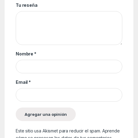
Tu reseña
Nombre
*
Email
*
Este sitio usa Akismet para reducir el spam.
Aprende
cómo se procesan los datos de tus comentarios.